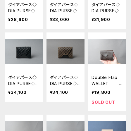
ダイアパース◇
ダイアパース◇
ダイアパース◇
DIA PURSE◇
DIA PURSE◇
DIA PURSE◇
ロロ グレー
SULLY キミド
SULLY デニ
¥28,600
¥33,000
¥31,900
プ
リ
ム
ダイアパース◇
ダイアパース◇
Double Flap
DIA PURSE◇
DIA PURSE◇
WALLET
Q ブラック
Q カーキオ
□リバース カ
¥34,100
¥34,100
¥19,800
ーカー
スターニョ□
SOLD OUT