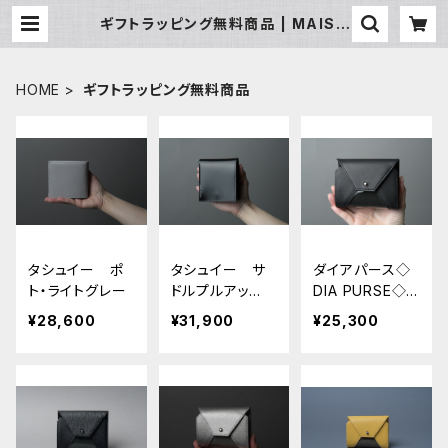
ギフトラッピング無料商品 | MAISO
N MANKITI ／ メゾン マンキチ
HOME
ギフトラッピング無料商品
タシュイー ポ
タシュイー サ
ダイアパース◇
ト・ライトグレー
ドルプルアッ
DIA PURSE◇
プ ブラック
セドナ ブラッ
¥28,600
¥31,900
¥25,300
ク（S）