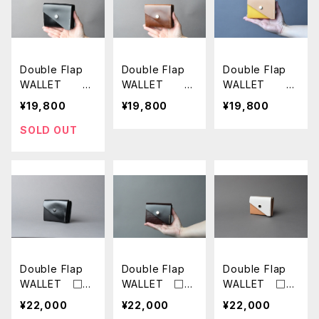
Double Flap
Double Flap
Double Flap
WALLET □
WALLET □
WALLET □
IBIZA NERO
IBIZA NOCE
ナチュラル-イエ
¥19,800
¥19,800
¥19,800
□
□
ロー-ホワイト□
SOLD OUT
Double Flap
Double Flap
Double Flap
WALLET □サ
WALLET □サ
WALLET □ホ
ドルブラック-ブ
ドルダーブラ-ブ
ワイト-ナチュラ
¥22,000
¥22,000
¥22,000
ラック-Qブラッ
ラウン-ゴールド
ル-ゴールド□