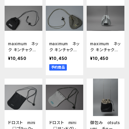
maximum ネッ
maximum ネッ
maximum ネッ
ク キンチャク
ク キンチャク
ク キンチャク
□ブラック・ブラ
□オリーブ・ゴー
□サンドグレー・
¥10,450
¥10,450
¥10,450
ック□
ルド□
ロロ ブラック
予約商品
□
ドロスト mini
ドロスト mini
御包み otsuts
□ブラック・ブ
□サンドグレ
umi チェー