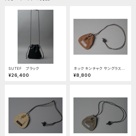
SUTEF ブラック
ネック キンチャク サングラスホ
ルダー □アーモンド・オークベ
¥26,400
¥8,800
ージュ□