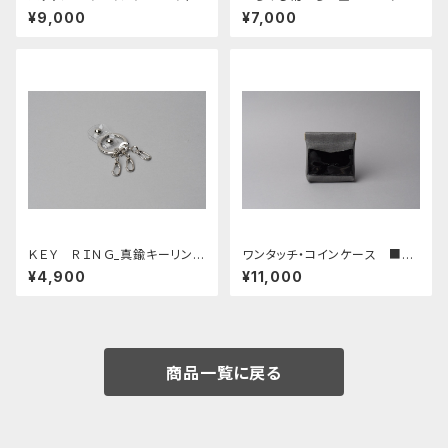
ル・ゴールド■
ック□ SHOE HORN
¥9,000
¥7,000
ＫＥＹ ＲＩＮＧ_真鍮キーリング
ワンタッチ・コインケース ■ダ
_■クリア・SILVER■
ークグレー・エナメルブラック■
¥4,900
¥11,000
商品一覧に戻る