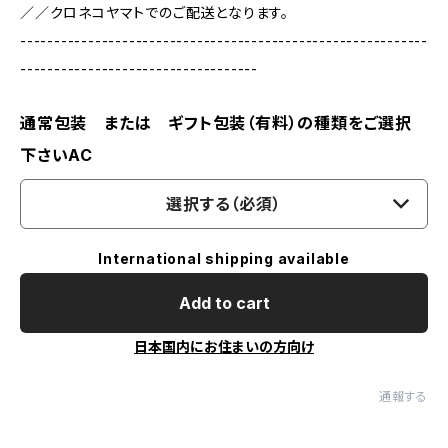
／／クロネコヤマトでのご配送となります。
------------------------------------------------------------
-----------------------------------
通常包装 または ギフト包装（有料）の種類をご選択
下さいAC
選択する（必須）
International shipping available
Add to cart
日本国内にお住まいの方向け
通報する