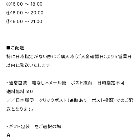
③16:00 ～ 18:00
④18:00 ～ 20:00
⑤19:00 ～ 21:00
■ご配送：
特に日時指定がない際はご購入時（ご入金確認日）より５営業日
以内に発送いたします。
・通常包装 箱なし＊メール便 ポスト投函 日時指定不可
送料無料 ￥0
／／日本郵便 クリックポスト（追跡あり ポスト投函）でのご配
送となります。
・ギフト包装 をご選択の場
合