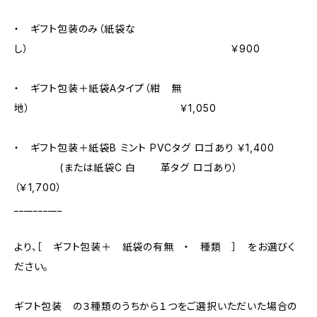
・ ギフト包装のみ（紙袋な
し） ￥900
・ ギフト包装＋紙袋Aタイプ（紺 無
地） ￥1,050
・ ギフト包装＋紙袋B ミント PVCタグ ロゴあり ￥1,400
(または紙袋C 白 革タグ ロゴあり）
（￥1,700）
__________
より、［ ギフト包装＋ 紙袋の有無 ・ 種類 ］ をお選びく
ださい。
ギフト包装 の３種類のうちから１つをご選択いただいた場合の