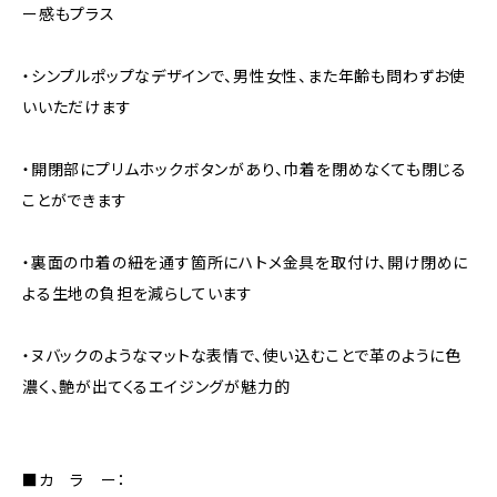
ー感もプラス
・シンプルポップなデザインで、男性女性、また年齢も問わずお使
いいただけます
・開閉部にプリムホックボタンがあり、巾着を閉めなくても閉じる
ことができます
・裏面の巾着の紐を通す箇所にハトメ金具を取付け、開け閉めに
よる生地の負担を減らしています
・ヌバックのようなマットな表情で、使い込むことで革のように色
濃く、艶が出てくるエイジングが魅力的
■カ ラ ー：