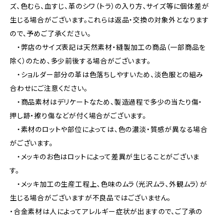
ズ、色むら、血すじ、革のシワ（トラ）の入り方、サイズ等に個体差が
生じる場合がございます。これらは返品・交換の対象外となります
ので、予めご了承ください。
・弊店のサイズ表記は天然素材・縫製加工の商品（一部商品を
除く）のため、多少前後する場合がございます。
・ショルダー部分の革は色落ちしやすいため、淡色服との組み
合わせにご注意ください。
・商品素材はデリケートなため、製造過程で多少の当たり傷・
押し跡・擦り傷などが付く場合がございます。
・素材のロットや部位によっては、色の濃淡・質感が異なる場合
がございます。
・メッキのお色はロットによって差異が生じることがございま
す。
・メッキ加工の生産工程上、色味のムラ（光沢ムラ、外観ムラ）が
生じる場合がございますが不良品ではございません。
・合金素材は人によってアレルギー症状が出ますので、ご了承の