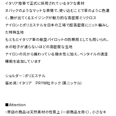
イタリア陸軍で正式に採用されているタフな素材
ヌバックのようなマットな表情で、使い込むことで革のように色濃
く、艶が出てくるエイジングが魅力的な高密度ミリクロス
ナイロンとポリエステルを日本の工場で超高密度にニット編みし
た特殊生地
もともとイタリア軍の航空パイロットの防寒用としても用いられ、
水の粒子が通らないほどの高密度な生地
ナイロンの元から備わっている撥水性に加え、ベンタイルの透湿
機能を追加しています
ショルダー：ポリエステル
留め具：イタリア PRYM社ホック（黒ニッケル）
■Attention
・弊店の商品は天然素材の性質上（一部商品を除く）、小さなキ