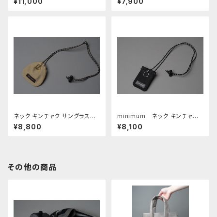
¥11,000
¥7,900
ネック キンチャク サングラスホ
minimum ネック キンチャ
ルダー □チノ ベージュ・カスタ
ク □ブラック・ブラック□
¥8,800
¥8,100
ーニョ□
その他の商品