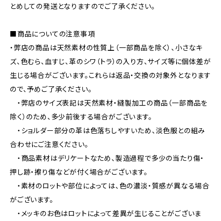
とめしての発送となりますのでご了承ください。
■商品についての注意事項
・弊店の商品は天然素材の性質上（一部商品を除く）、小さなキ
ズ、色むら、血すじ、革のシワ（トラ）の入り方、サイズ等に個体差が
生じる場合がございます。これらは返品・交換の対象外となります
ので、予めご了承ください。
・弊店のサイズ表記は天然素材・縫製加工の商品（一部商品を
除く）のため、多少前後する場合がございます。
・ショルダー部分の革は色落ちしやすいため、淡色服との組み
合わせにご注意ください。
・商品素材はデリケートなため、製造過程で多少の当たり傷・
押し跡・擦り傷などが付く場合がございます。
・素材のロットや部位によっては、色の濃淡・質感が異なる場合
がございます。
・メッキのお色はロットによって差異が生じることがございま