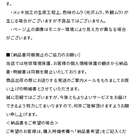
す。
・メッキ加工の生産工程上、色味のムラ（光沢ムラ、外観ムラ）が
生じる場合がございますが不良品ではございません。
・ページ上の画像はモニター環境により見え方が異なる場合
がございます。
■［納品書同梱廃止のご協力のお願い］
当店では地球環境保護、お客様の個人情報保護の観点から納品
書・明細書は同梱を廃止いたしております。
商品出荷の際にお送りする発送のご案内メールをもちましてお買
い上げの明細書とさせていただきます。
誠に恐縮ではございますが、今後ともよりよいサービスをお届け
できるよう努力してまいりますので、何卒ご理解頂けますようお願
い申し上げます。
＜納品書をご希望の場合＞
ご希望のお客様は、購入時備考欄へ「納品書希望」をご記入くだ