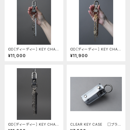
ꓷD［ディーディー］ KEY CHAIN
ꓷD［ディーディー］ KEY CHAIN
シルバー・グレー
ゴールド・ベージュ
¥11,000
¥11,900
ꓷD［ディーディー］ KEY CHAIN
CLEAR KEY CASE □ブラッ
シルバー・ブリリオ ネイビー
ク□