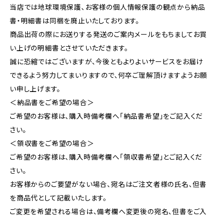
当店では地球環境保護、お客様の個人情報保護の観点から納品
書・明細書は同梱を廃止いたしております。
商品出荷の際にお送りする発送のご案内メールをもちましてお買
い上げの明細書とさせていただきます。
誠に恐縮ではございますが、今後ともよりよいサービスをお届け
できるよう努力してまいりますので、何卒ご理解頂けますようお願
い申し上げます。
＜納品書をご希望の場合＞
ご希望のお客様は、購入時備考欄へ「納品書希望」をご記入くだ
さい。
＜領収書をご希望の場合＞
ご希望のお客様は、購入時備考欄へ「領収書希望」とご記入くだ
さい。
お客様からのご要望がない場合、宛名はご注文者様の氏名、但書
を商品代として記載いたします。
ご変更を希望される場合は、備考欄へ変更後の宛名、但書をご入