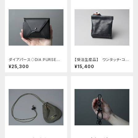
ダイアパース◇DIA PURSE◇
【受注生産品】 ワンタッチ・コイ
セドナ ブラック（S）
ンケース ■ブリリオ ネイビ
¥25,300
¥15,400
ー■