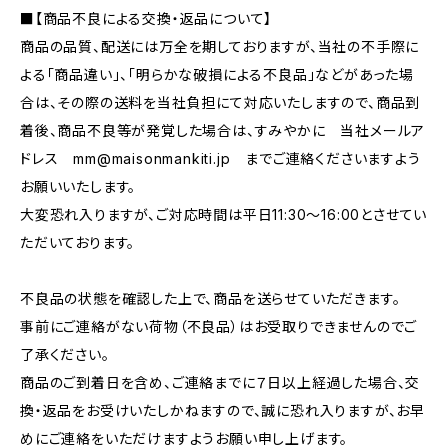
■【商品不良による交換・返品について】
商品の品質、配送には万全を期しておりますが、当社の不手際に
よる「商品違い」、「明らかな破損による不良品」などがあった場
合は、その際の送料を当社負担にて対応いたしますので、商品到
着後、商品不良等が発覚した場合は、すみやかに 当社メールア
ドレス
mm@maisonmankiti.jp
までご連絡くださいますよう
お願いいたします。
大変恐れ入りますが、ご対応時間は平日11:30〜16:00とさせてい
ただいております。
不良品の状態を確認した上で、商品を送らせていただきます。
事前にご連絡がない荷物（不良品）はお受取りできませんのでご
了承ください。
商品のご到着日を含め、ご連絡までに７日以上経過した場合、交
換・返品をお受けいたしかねますので、誠に恐れ入りますが、お早
めにご連絡をいただけますようお願い申し上げます。