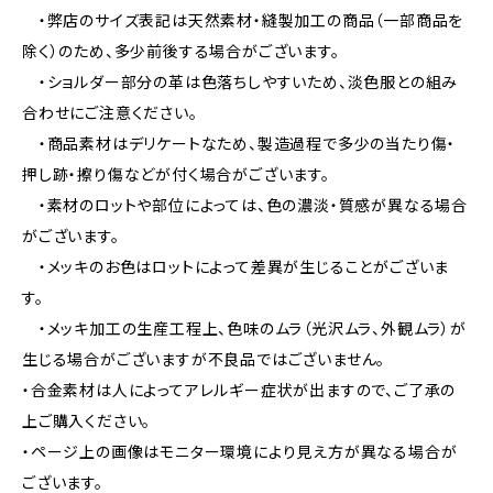
・弊店のサイズ表記は天然素材・縫製加工の商品（一部商品を
除く）のため、多少前後する場合がございます。
・ショルダー部分の革は色落ちしやすいため、淡色服との組み
合わせにご注意ください。
・商品素材はデリケートなため、製造過程で多少の当たり傷・
押し跡・擦り傷などが付く場合がございます。
・素材のロットや部位によっては、色の濃淡・質感が異なる場合
がございます。
・メッキのお色はロットによって差異が生じることがございま
す。
・メッキ加工の生産工程上、色味のムラ（光沢ムラ、外観ムラ）が
生じる場合がございますが不良品ではございません。
・合金素材は人によってアレルギー症状が出ますので、ご了承の
上ご購入ください。
・ページ上の画像はモニター環境により見え方が異なる場合が
ございます。