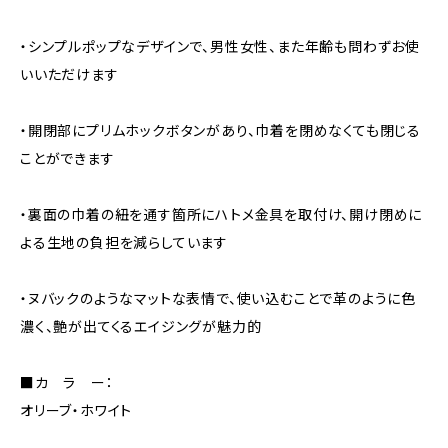
・シンプルポップなデザインで、男性女性、また年齢も問わずお使
いいただけます
・開閉部にプリムホックボタンがあり、巾着を閉めなくても閉じる
ことができます
・裏面の巾着の紐を通す箇所にハトメ金具を取付け、開け閉めに
よる生地の負担を減らしています
・ヌバックのようなマットな表情で、使い込むことで革のように色
濃く、艶が出てくるエイジングが魅力的
■カ ラ ー：
オリーブ・ホワイト