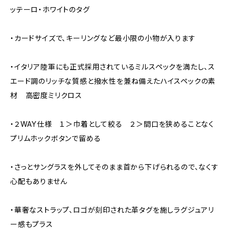
ッテーロ・ホワイトのタグ
・カードサイズで、キーリングなど最小限の小物が入ります
・イタリア陸軍にも正式採用されているミルスペックを満たし、ス
エード調のリッチな質感と撥水性を兼ね備えたハイスペックの素
材 高密度ミリクロス
・２WAY仕様 １＞巾着として絞る ２＞間口を狭めることなく
プリムホックボタンで留める
・さっとサングラスを外してそのまま首から下げられるので、なくす
心配もありません
・華奢なストラップ、ロゴが刻印された革タグを施しラグジュアリ
ー感もプラス