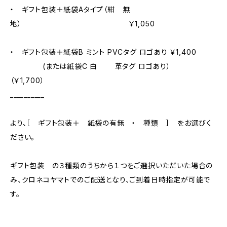
・ ギフト包装＋紙袋Aタイプ（紺 無
地） ￥1,050
・ ギフト包装＋紙袋B ミント PVCタグ ロゴあり ￥1,400
(または紙袋C 白 革タグ ロゴあり）
（￥1,700）
__________
より、［ ギフト包装＋ 紙袋の有無 ・ 種類 ］ をお選びく
ださい。
ギフト包装 の３種類のうちから１つをご選択いただいた場合の
み、クロネコヤマトでのご配送となり、ご到着日時指定が可能で
す。