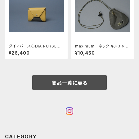
ダイアパース◇DIA PURSE◇
maximum ネック キンチャ
ポト イエロー (S)
ク □オリーブ・ゴールド□
¥26,400
¥10,450
商品一覧に戻る
CATEGORY