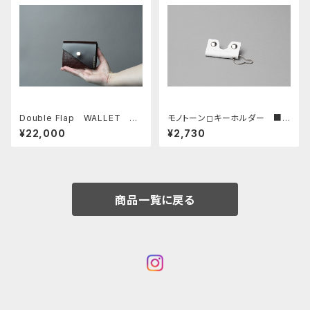
Double Flap WALLET □
モノトーン◻︎キーホルダー ■
サドルダーブラ-ブラウン-ゴール
ホワイト■
¥22,000
¥2,730
ド□
商品一覧に戻る