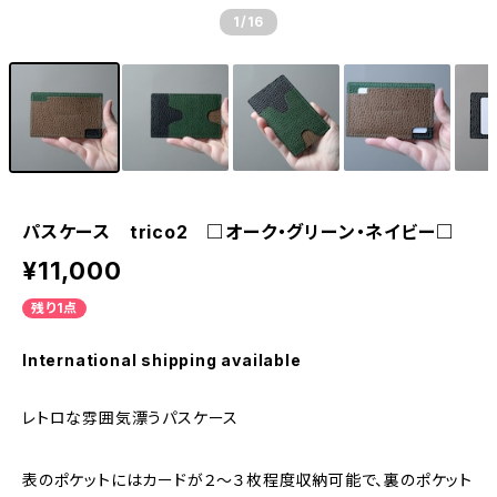
1
/16
パスケース trico2 □オーク・グリーン・ネイビー□
¥11,000
残り1点
International shipping available
レトロな雰囲気漂うパスケース
表のポケットにはカードが２～３枚程度収納可能で、裏のポケット