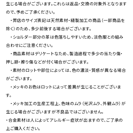
生じる場合がございます。これらは返品・交換の対象外となります
ので、予めご了承ください。
・弊店のサイズ表記は天然素材・縫製加工の商品（一部商品を
除く）のため、多少前後する場合がございます。
・ショルダー部分の革は色落ちしやすいため、淡色服との組み
合わせにご注意ください。
・商品素材はデリケートなため、製造過程で多少の当たり傷・
押し跡・擦り傷などが付く場合がございます。
・素材のロットや部位によっては、色の濃淡・質感が異なる場合
がございます。
・メッキのお色はロットによって差異が生じることがございま
す。
・メッキ加工の生産工程上、色味のムラ（光沢ムラ、外観ムラ）が
生じる場合がございますが不良品ではございません。
・合金素材は人によってアレルギー症状が出ますので、ご了承の
上ご購入ください。