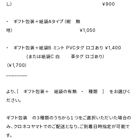
し） ￥900
・ ギフト包装＋紙袋Aタイプ（紺 無
地） ￥1,050
・ ギフト包装＋紙袋B ミント PVCタグ ロゴあり ￥1,400
(または紙袋C 白 革タグ ロゴあり）
（￥1,700）
__________
より、［ ギフト包装＋ 紙袋の有無 ・ 種類 ］ をお選びく
ださい。
ギフト包装 の３種類のうちから１つをご選択いただいた場合の
み、クロネコヤマトでのご配送となり、ご到着日時指定が可能で
す。