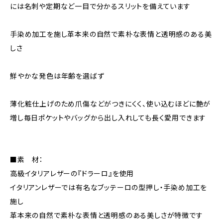
には名刺や定期など一目で分かるスリットを備えています
手染め加工を施し革本来の自然で素朴な表情と透明感のある美
しさ
鮮やかな発色は年齢を選ばず
薄化粧仕上げのため爪傷などがつきにくく、使い込むほどに艶が
増し毎日ポケットやバッグから出し入れしても長く愛用できます
■素 材：
高級イタリアレザーの『ドラーロ』を使用
イタリアンレザーでは有名なブッテーロの型押し・手染め加工を
施し
革本来の自然で素朴な表情と透明感のある美しさが特徴です