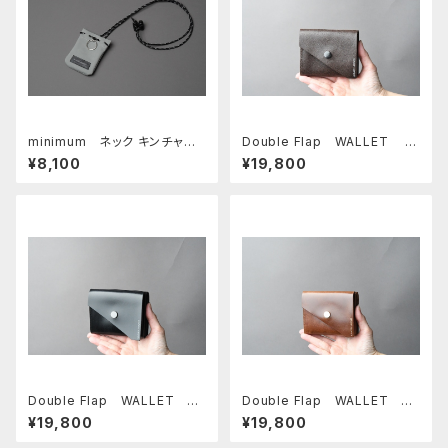
minimum ネック キンチャ
Double Flap WALLET
ク □サンドグレー・ロロ ブラ
□リバース カスターニョ□
¥8,100
¥19,800
ック□
Double Flap WALLET
Double Flap WALLET
□IBIZA NERO□
□IBIZA NOCE□
¥19,800
¥19,800