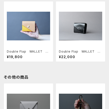
Double Flap WALLET
Double Flap WALLET □
□ナチュラル-イエロー-ホワイ
サドルブラック-ブラック-Qブラ
¥19,800
¥22,000
ト□
ック□
その他の商品