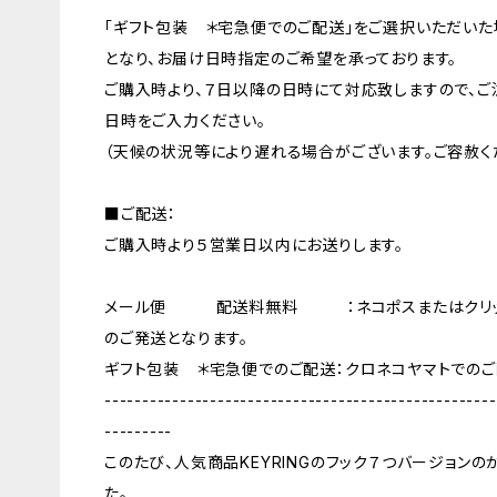
「ギフト包装 ＊宅急便でのご配送」をご選択いただいた
となり、お届け日時指定のご希望を承っております。
ご購入時より、７日以降の日時にて対応致しますので、
日時をご入力ください。
（天候の状況等により遅れる場合がございます。ご容赦く
■ご配送：
ご購入時より５営業日以内にお送りします。
メール便 配送料無料 ：ネコポスまたはクリック
のご発送となります。
ギフト包装 ＊宅急便でのご配送：クロネコヤマトでのご
----------------------------------------------------
---------
このたび、人気商品KEYRINGのフック７つバージョン
た。