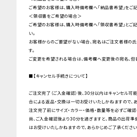
ご希望のお客様は、購入時備考欄へ「納品書希望」をご記
＜領収書をご希望の場合＞
ご希望のお客様は、購入時備考欄へ「領収書希望」とご
い。
お客様からのご要望がない場合、宛名はご注文者様の氏
す。
ご変更を希望される場合は、備考欄へ変更後の宛名、但
■【キャンセル手続きについて】
ご注文完了（ご入金確認）後、30分以内はキャンセル可
合による返品・交換は一切お受けいたしかねますので、あ
注文完了前にサイズ・カラー・価格・数量等を必ずご確認
尚、ご入金確認後より30分を過ぎますと、商品の出荷準
はお受けいたしかねますので、あらかじめご了承ください