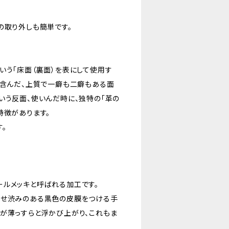
の取り外しも簡単です。
いう「床面（裏面）を表にして使用す
と含んだ、上質で一癖も二癖もある面
いう反面、使いんだ時に、独特の「革の
特徴があります。
。
ールメッキと呼ばれる加工です。
させ渋みのある黒色の皮膜をつける手
が薄っすらと浮かび上がり、これもま