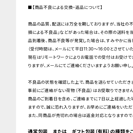
■【商品不良による交換・返品について】
商品の品質、配送には万全を期しておりますが、当社の不
損による不良品」などがあった場合は、その際の送料を
品到着後、商品不良等が発覚した場合は、すみやかに当
（受付時間は、メールにて平日11:30〜16:00とさせて
現在はリモートワークによりお電話での受付はお受けで
りますが、メールにてご連絡くださいますようお願い申し
不良品の状態を確認した上で、商品を送らせていただきま
事前にご連絡がない荷物（不良品）はお受取りできません
商品のご到着日を含め、ご連絡までに７日以上経過した
ますので、誠に恐れ入りますが、お早めにご連絡をいただ
また、同商品が売切れの場合は返金対応となりますので
通常包装 または ギフト包装（有料）の種類を