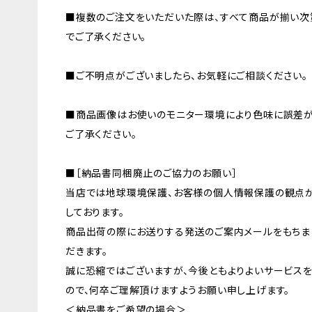
■複数のご注文をいただいた際は、すべて商品が揃い次
でご了承ください。
■ご不明点がございましたら、お気軽にご相談ください。
■商品画像はお使いのモニター環境により色味に誤差が
ご了承ください。
■［納品書同梱廃止のご協力のお願い］
当店では地球環境保護、お客様の個人情報保護の観点
しております。
商品出荷の際にお送りする発送のご案内メールをもちま
だきます。
誠に恐縮ではございますが、今後ともよりよいサービス
ので、何卒ご理解頂けますようお願い申し上げます。
＜納品書をご希望の場合＞