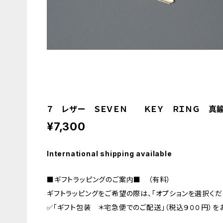
７ レザー ＳＥＶＥＮ ＫＥＹ ＲＩＮＧ 真鍮
¥7,300
International shipping available
■ギフトラッピングのご案内■ （有料）
ギフトラッピングをご希望の際は、「オプションを選択くだ
✅「ギフト包装 ＊宅急便でのご配送」（税込９００円）を