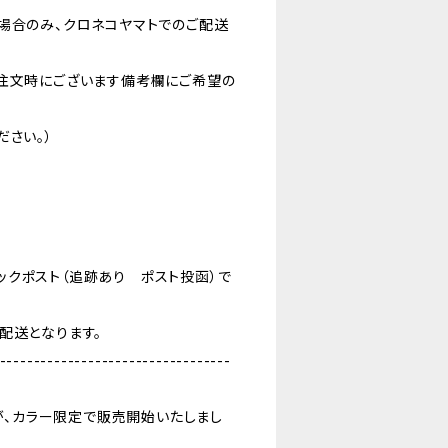
場合のみ、クロネコヤマトでのご配送
ご注文時にございます備考欄にご希望の
ださい。）
ポスト（追跡あり ポスト投函）で
配送となります。
----------------------------------
のが、カラー限定で販売開始いたしまし