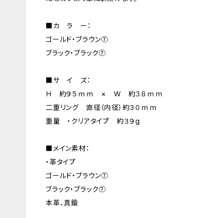
■カ ラ ー：
ゴールド・ブラウン⑦
ブラック・ブラック⑦
■サ イ ズ：
Ｈ 約９５ｍｍ × Ｗ 約３８ｍｍ
二重リング 直径（内径）約３０ｍｍ
重量 ・クリアタイプ 約３９g
■メイン素材：
・革タイプ
ゴールド・ブラウン⑦
ブラック・ブラック⑦
本革、真鍮