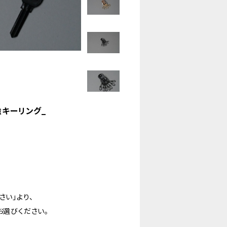
キーリング_
さい」より、
お選びください。