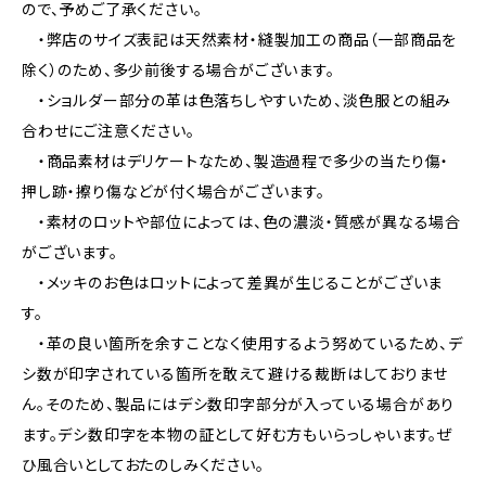
ので、予めご了承ください。
・弊店のサイズ表記は天然素材・縫製加工の商品（一部商品を
除く）のため、多少前後する場合がございます。
・ショルダー部分の革は色落ちしやすいため、淡色服との組み
合わせにご注意ください。
・商品素材はデリケートなため、製造過程で多少の当たり傷・
押し跡・擦り傷などが付く場合がございます。
・素材のロットや部位によっては、色の濃淡・質感が異なる場合
がございます。
・メッキのお色はロットによって差異が生じることがございま
す。
・革の良い箇所を余すことなく使用するよう努めているため、デ
シ数が印字されている箇所を敢えて避ける裁断はしておりませ
ん。そのため、製品にはデシ数印字部分が入っている場合があり
ます。デシ数印字を本物の証として好む方もいらっしゃいます。ぜ
ひ風合いとしておたのしみください。