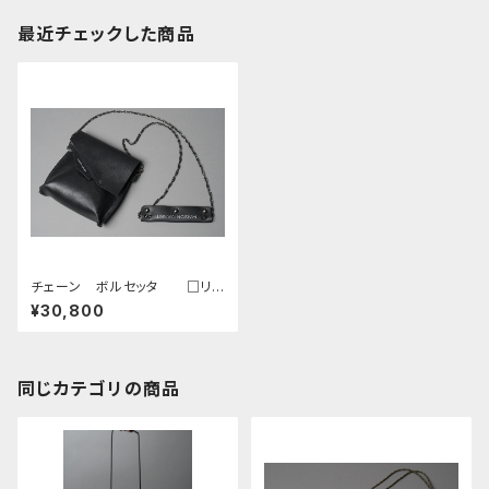
最近チェックした商品
チェーン ボルセッタ □リバ
ース ネロ（ブラック）□
¥30,800
同じカテゴリの商品