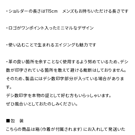
・ショルダーの長さは115cm メンズもお持ちいただける長さです
・ロゴがワンポイント入ったミニマルなデザイン
・使い込むことで生まれるエイジングも魅力です
・革の良い箇所を余すことなく使用するよう努めているため、デシ
数が印字されている箇所を敢えて避ける裁断はしておりません。
そのため、製品にはデシ数印字部分が入っている場合がありま
す。
デシ数印字を本物の証として好む方もいらっしゃいます。
ぜひ風合いとしておたのしみください。
■包 装
こちらの商品は箱（巾着が付属されます）にお入れして発送いた