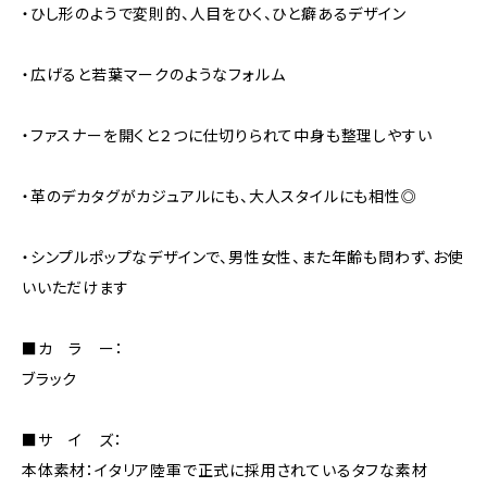
・ひし形のようで変則的、人目をひく、ひと癖あるデザイン
・広げると若葉マークのようなフォルム
・ファスナーを開くと２つに仕切りられて中身も整理しやすい
・革のデカタグがカジュアルにも、大人スタイルにも相性◎
・シンプルポップなデザインで、男性女性、また年齢も問わず、お使
いいただけます
■カ ラ ー：
ブラック
■サ イ ズ：
本体素材：イタリア陸軍で正式に採用されているタフな素材