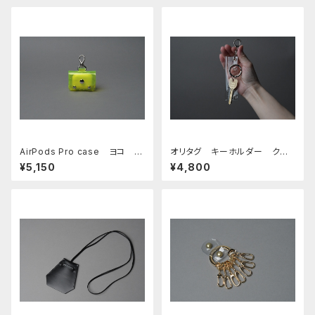
AirPods Pro case ヨコ □
オリタグ キーホルダー クリ
イエロー□
ア・シルバー
¥5,150
¥4,800