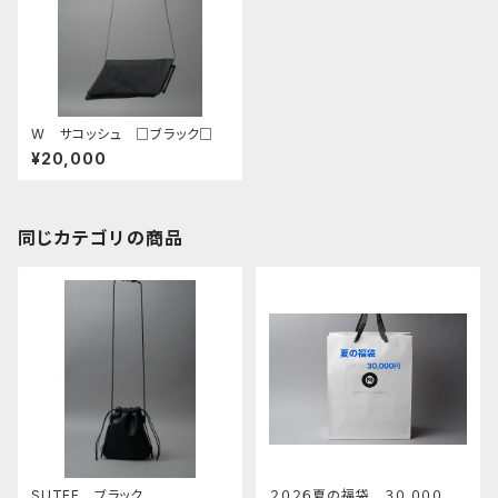
W サコッシュ □ブラック□
¥20,000
同じカテゴリの商品
SUTEF ブラック
２０２６夏の福袋 ３０,０００円