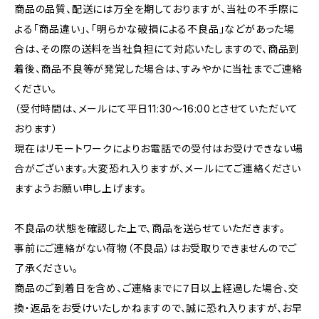
商品の品質、配送には万全を期しておりますが、当社の不手際に
よる「商品違い」、「明らかな破損による不良品」などがあった場
合は、その際の送料を当社負担にて対応いたしますので、商品到
着後、商品不良等が発覚した場合は、すみやかに当社までご連絡
ください。
（受付時間は、メールにて平日11:30〜16:00とさせていただいて
おります）
現在はリモートワークによりお電話での受付はお受けできない場
合がございます。大変恐れ入りますが、メールにてご連絡ください
ますようお願い申し上げます。
不良品の状態を確認した上で、商品を送らせていただきます。
事前にご連絡がない荷物（不良品）はお受取りできませんのでご
了承ください。
商品のご到着日を含め、ご連絡までに７日以上経過した場合、交
換・返品をお受けいたしかねますので、誠に恐れ入りますが、お早