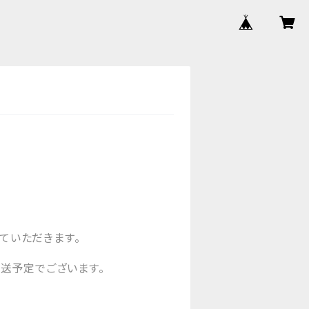
させていただきます。
発送予定でございます。
。