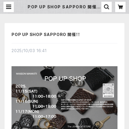
POP UP SHOP SAPPORO 開催！！
| MAISON MANKITI ／ メゾ
ン マンキチ
POP UP SHOP SAPPORO 開催！！
2025/10/03 16:41