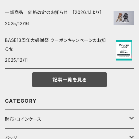
一部商品 価格改定のお知らせ ［2026.1.1より］
2025/12/16
BASE13周年大感謝祭 クーポンキャンペーンのお知
らせ
2025/12/11
記事一覧を見る
CATEGORY
財布・コインケース
コンパクト財布
バッグ