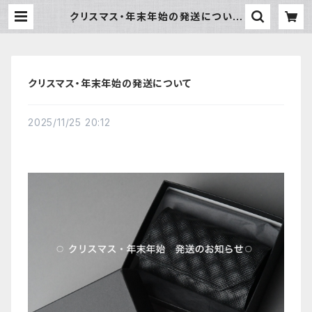
クリスマス・年末年始の発送について
| MAISON MANKITI ／ メゾ
ン マンキチ
クリスマス・年末年始の発送について
2025/11/25 20:12